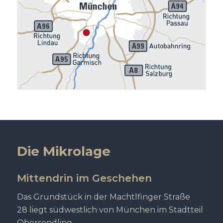
Die Mikrolage
Mittendrin im Geschehen
Das Grundstück in der Machtlfinger Straße
28 liegt südwestlich von München im Stadtteil
Obersendling.