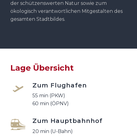
der schützenswerten Natur sowie zum
ökologisch verantwortlichen Mitgestalten des
gesamten Stadtbildes.
Lage Übersicht
Zum Flughafen
55 min (PKW)
60 min (ÖPNV)
Zum Hauptbahnhof
20 min (U-Bahn)